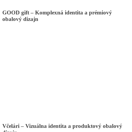
GOOD gift – Komplexná identita a prémiový
obalový dizajn
Včelári – Vizuálna identita a produktový obalový