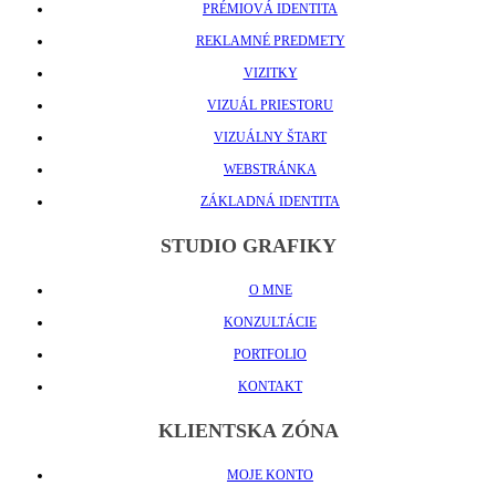
PRÉMIOVÁ IDENTITA
REKLAMNÉ PREDMETY
VIZITKY
VIZUÁL PRIESTORU
VIZUÁLNY ŠTART
WEBSTRÁNKA
ZÁKLADNÁ IDENTITA
STUDIO GRAFIKY
O MNE
KONZULTÁCIE
PORTFOLIO
KONTAKT
KLIENTSKA ZÓNA
MOJE KONTO