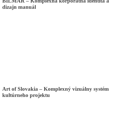
BILMAR – Komplexná korporátna identita a
dizajn manuál
Art of Slovakia – Komplexný vizuálny systém
kultúrneho projektu