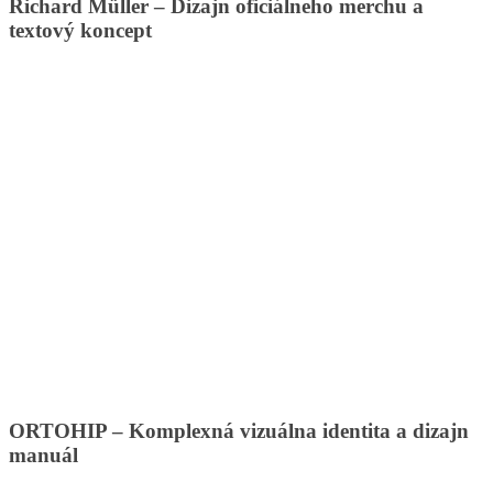
Richard Müller – Dizajn oficiálneho merchu a
textový koncept
ORTOHIP – Komplexná vizuálna identita a dizajn
manuál