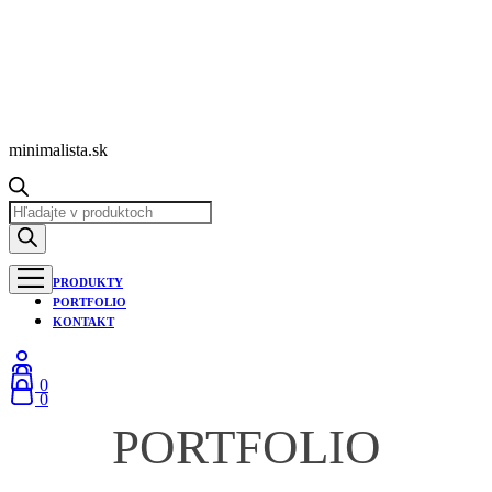
minimalista.sk
PRODUKTY
PORTFOLIO
KONTAKT
0
0
PORTFOLIO