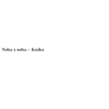
Neha z neba – Kniha