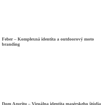
Feber – Komplexná identita a outdoorový moto
branding
Dom Azuritu – Vizuálna identita masérskeho štúdia