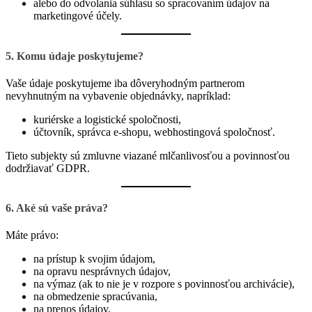
alebo do odvolania súhlasu so spracovaním údajov na
marketingové účely.
5. Komu údaje poskytujeme?
Vaše údaje poskytujeme iba dôveryhodným partnerom
nevyhnutným na vybavenie objednávky, napríklad:
kuriérske a logistické spoločnosti,
účtovník, správca e-shopu, webhostingová spoločnosť.
Tieto subjekty sú zmluvne viazané mlčanlivosťou a povinnosťou
dodržiavať GDPR.
6. Aké sú vaše práva?
Máte právo:
na prístup k svojim údajom,
na opravu nesprávnych údajov,
na výmaz (ak to nie je v rozpore s povinnosťou archivácie),
na obmedzenie spracúvania,
na prenos údajov,