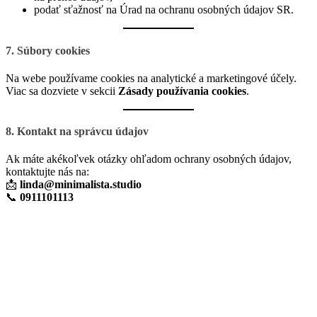
podať sťažnosť na Úrad na ochranu osobných údajov SR.
7. Súbory cookies
Na webe používame cookies na analytické a marketingové účely.
Viac sa dozviete v sekcii
Zásady používania cookies
.
8. Kontakt na správcu údajov
Ak máte akékoľvek otázky ohľadom ochrany osobných údajov,
kontaktujte nás na:
📩
linda@minimalista.studio
📞
0911101113