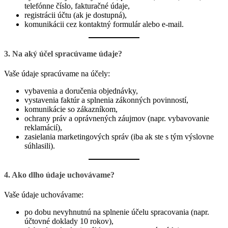
telefónne číslo, fakturačné údaje,
registrácii účtu (ak je dostupná),
komunikácii cez kontaktný formulár alebo e-mail.
3. Na aký účel spracúvame údaje?
Vaše údaje spracúvame na účely:
vybavenia a doručenia objednávky,
vystavenia faktúr a splnenia zákonných povinností,
komunikácie so zákazníkom,
ochrany práv a oprávnených záujmov (napr. vybavovanie
reklamácií),
zasielania marketingových správ (iba ak ste s tým výslovne
súhlasili).
4. Ako dlho údaje uchovávame?
Vaše údaje uchovávame:
po dobu nevyhnutnú na splnenie účelu spracovania (napr.
účtovné doklady 10 rokov),