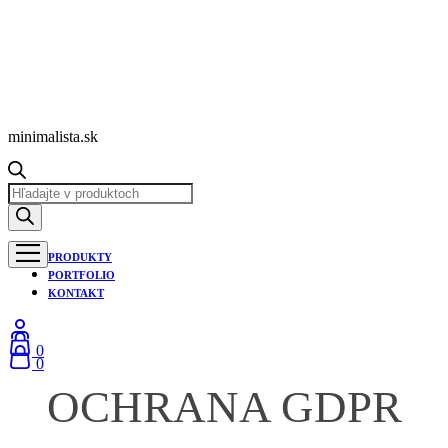
minimalista.sk
Products
search
PRODUKTY
PORTFOLIO
KONTAKT
0
0
OCHRANA GDPR