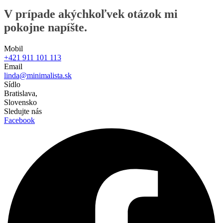
V prípade akýchkoľvek otázok mi
pokojne napíšte.
Mobil
+421 911 101 113
Email
linda@minimalista.sk
Sídlo
Bratislava,
Slovensko
Sledujte nás
Facebook