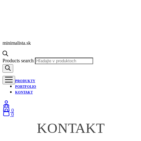
minimalista.sk
Products search
PRODUKTY
PORTFOLIO
KONTAKT
0
0
KONTAKT