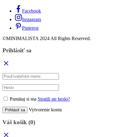
Facebook
Instagram
Pinterest
©MINIMALISTA 2024 All Rights Reserved.
Prihlásiť sa
Pamätaj si ma
Stratili ste heslo?
Vytvorenie konta
Prihlásiť sa
Váš košík
(0)