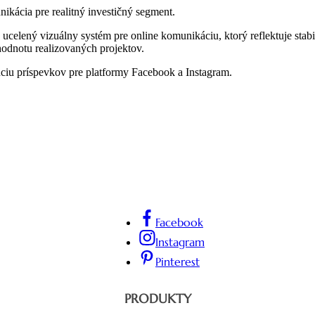
nikácia pre realitný investičný segment.
elený vizuálny systém pre online komunikáciu, ktorý reflektuje stabili
hodnotu realizovaných projektov.
úciu príspevkov pre platformy Facebook a Instagram.
Facebook
Instagram
Pinterest
PRODUKTY