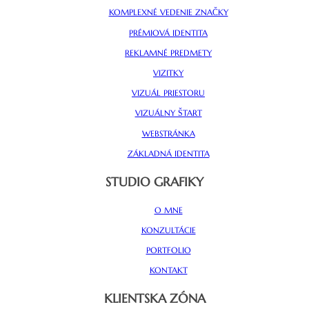
KOMPLEXNÉ VEDENIE ZNAČKY
PRÉMIOVÁ IDENTITA
REKLAMNÉ PREDMETY
VIZITKY
VIZUÁL PRIESTORU
VIZUÁLNY ŠTART
WEBSTRÁNKA
ZÁKLADNÁ IDENTITA
STUDIO GRAFIKY
O MNE
KONZULTÁCIE
PORTFOLIO
KONTAKT
KLIENTSKA ZÓNA