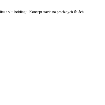
tu a silu holdingu. Koncept stavia na precíznych líniách,