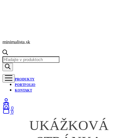
minimalista.sk
Products
search
PRODUKTY
PORTFOLIO
KONTAKT
0
0
UKÁŽKOVÁ