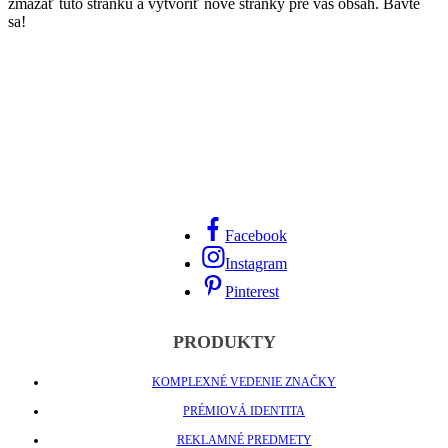
zmazať túto stránku a vytvoriť nové stránky pre váš obsah. Bavte
sa!
Facebook
Instagram
Pinterest
PRODUKTY
KOMPLEXNÉ VEDENIE ZNAČKY
PRÉMIOVÁ IDENTITA
REKLAMNÉ PREDMETY