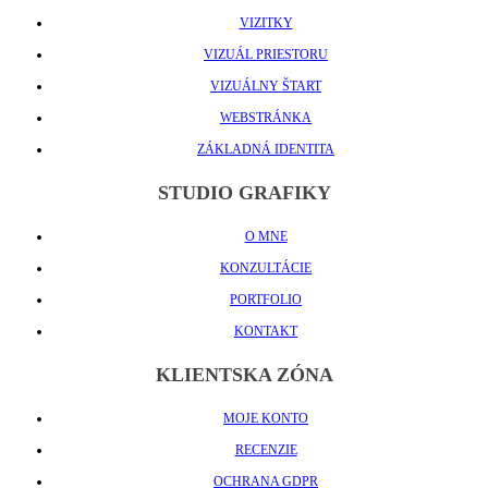
VIZITKY
VIZUÁL PRIESTORU
VIZUÁLNY ŠTART
WEBSTRÁNKA
ZÁKLADNÁ IDENTITA
STUDIO GRAFIKY
O MNE
KONZULTÁCIE
PORTFOLIO
KONTAKT
KLIENTSKA ZÓNA
MOJE KONTO
RECENZIE
OCHRANA GDPR